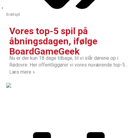
Brætspil
Vores top-5 spil på
åbningsdagen, ifølge
BoardGameGeek
Nu er der kun 18 dage tilbage, til vi slår dørene op i
Rødovre. Her offentliggører vi vores nuværende top-5...
Læs mere »