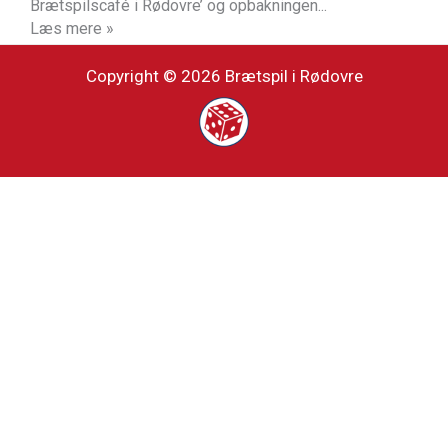
Brætspilscafé i Rødovre’ og opbakningen...
Læs mere »
Copyright © 2026 Brætspil i Rødovre