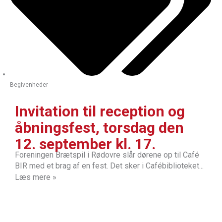
Begivenheder
Invitation til reception og
åbningsfest, torsdag den
12. september kl. 17.
Foreningen Brætspil i Rødovre slår dørene op til Café
BIR med et brag af en fest. Det sker i Cafébiblioteket...
Læs mere »