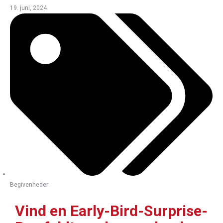
19. juni, 2024
Begivenheder
Vind en Early-Bird-Surprise-