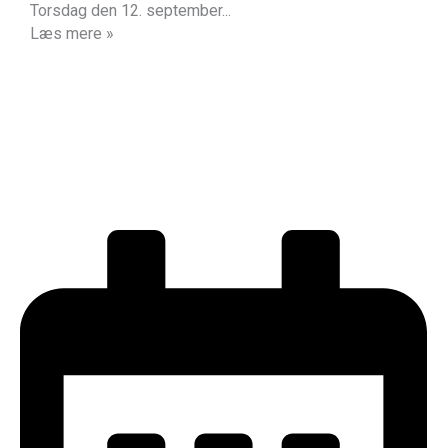
Torsdag den 12. september...
Læs mere »